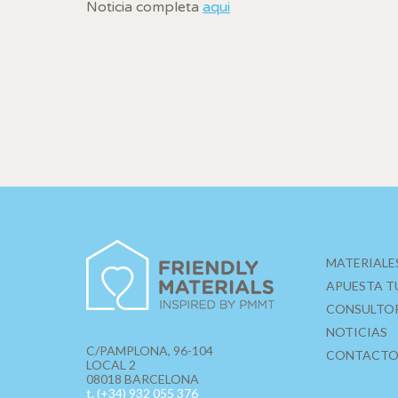
Noticia completa
aqui
MATERIALE
APUESTA T
CONSULTO
NOTICIAS
C/PAMPLONA, 96-104
CONTACT
LOCAL 2
08018 BARCELONA
t. (+34) 932 055 376