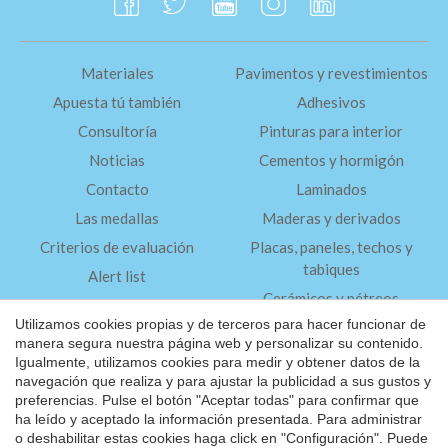
Materiales
Pavimentos y revestimientos
Apuesta tú también
Adhesivos
Consultoría
Pinturas para interior
Noticias
Cementos y hormigón
Contacto
Laminados
Las medallas
Maderas y derivados
Criterios de evaluación
Placas, paneles, techos y
tabiques
Alert list
Cerámicos y pétreos
FAQ
Utilizamos cookies propias y de terceros para hacer funcionar de
Aislantes
manera segura nuestra página web y personalizar su contenido.
Igualmente, utilizamos cookies para medir y obtener datos de la
navegación que realiza y para ajustar la publicidad a sus gustos y
Aviso Legal
preferencias. Pulse el botón "Aceptar todas" para confirmar que
Política de Privacidad
ha leído y aceptado la información presentada. Para administrar
Guardar configuración
Aceptar todas
o deshabilitar estas cookies haga click en "Configuración". Puede