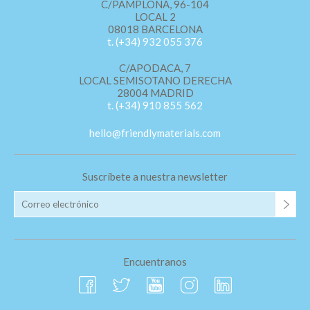
C/PAMPLONA, 96-104
LOCAL 2
08018 BARCELONA
t. (+34) 932 055 376
C/APODACA, 7
LOCAL SEMISOTANO DERECHA
28004 MADRID
t. (+34) 910 855 562
hello@friendlymaterials.com
Suscríbete a nuestra newsletter
Encuentranos