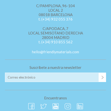
relacionada con el perfil de navegación del usuario.
C/PAMPLONA, 96-104
LOCAL 2
08018 BARCELONA
t. (+34) 932 055 376
C/APODACA, 7
LOCAL SEMISOTANO DERECHA
28004 MADRID
t. (+34) 910 855 562
hello@friendlymaterials.com
Suscríbete a nuestra newsletter
Encuentranos