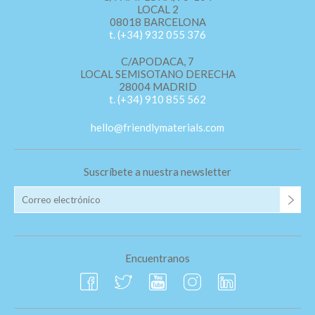
LOCAL 2
08018 BARCELONA
t. (+34) 932 055 376
C/APODACA, 7
LOCAL SEMISOTANO DERECHA
28004 MADRID
t. (+34) 910 855 562
hello@friendlymaterials.com
Suscríbete a nuestra newsletter
Encuentranos