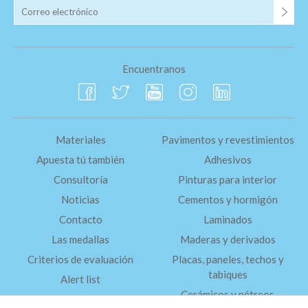
Encuentranos
Materiales
Pavimentos y revestimientos
Apuesta tú también
Adhesivos
Consultoría
Pinturas para interior
Noticias
Cementos y hormigón
Contacto
Laminados
Las medallas
Maderas y derivados
Criterios de evaluación
Placas, paneles, techos y
tabiques
Alert list
Cerámicos y pétreos
FAQ