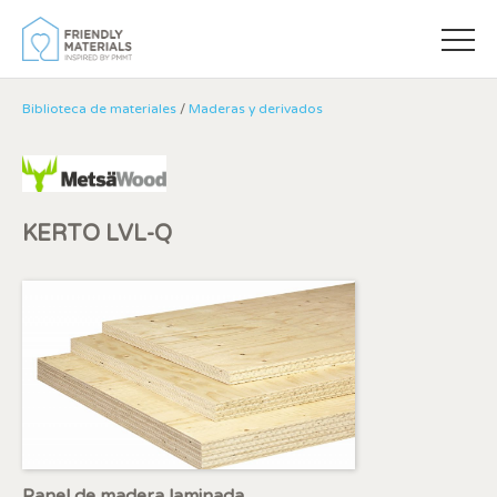
Biblioteca de materiales
/
Maderas y derivados
KERTO LVL-Q
Modificar cookies
Siempre activas
Técnicas y funcionales
Este sitio web utiliza Cookies propias para recopilar
información con la finalidad de mejorar nuestros servicios.
Panel de madera laminada