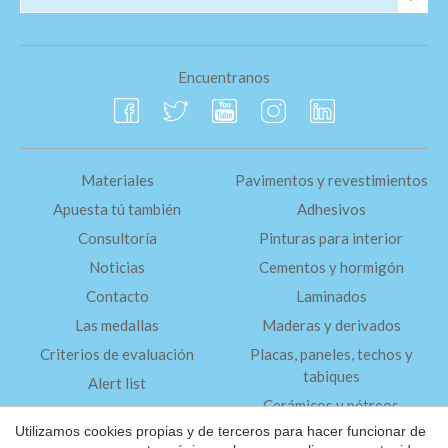
Encuentranos
Materiales
Pavimentos y revestimientos
Apuesta tú también
Adhesivos
Consultoría
Pinturas para interior
Noticias
Cementos y hormigón
Contacto
Laminados
Las medallas
Maderas y derivados
Criterios de evaluación
Placas, paneles, techos y
tabiques
Alert list
Cerámicos y pétreos
FAQ
Utilizamos cookies propias y de terceros para hacer funcionar de
Aislantes