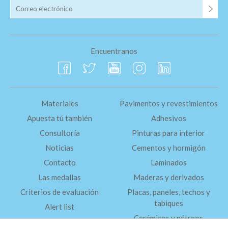
Encuentranos
Materiales
Pavimentos y revestimientos
Apuesta tú también
Adhesivos
Consultoría
Pinturas para interior
Noticias
Cementos y hormigón
Contacto
Laminados
Las medallas
Maderas y derivados
Criterios de evaluación
Placas, paneles, techos y
tabiques
Alert list
Cerámicos y pétreos
FAQ