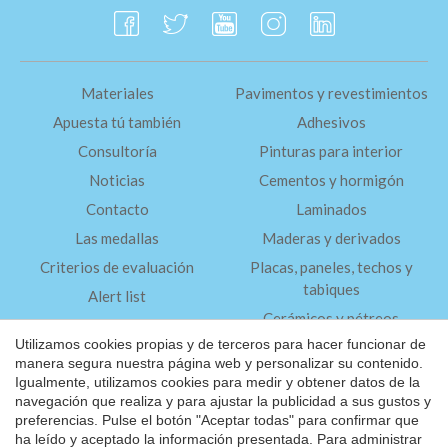
Materiales
Pavimentos y revestimientos
Apuesta tú también
Adhesivos
Consultoría
Pinturas para interior
Noticias
Cementos y hormigón
Contacto
Laminados
Las medallas
Maderas y derivados
Criterios de evaluación
Placas, paneles, techos y
tabiques
Alert list
Cerámicos y pétreos
FAQ
Utilizamos cookies propias y de terceros para hacer funcionar de
Aislantes
manera segura nuestra página web y personalizar su contenido.
Igualmente, utilizamos cookies para medir y obtener datos de la
navegación que realiza y para ajustar la publicidad a sus gustos y
Aviso Legal
preferencias. Pulse el botón "Aceptar todas" para confirmar que
Política de Privacidad
ha leído y aceptado la información presentada. Para administrar
Guardar configuración
Aceptar todas